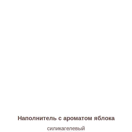
Наполнитель с ароматом яблока
cиликагелевый