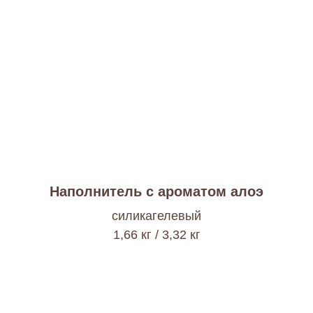
Наполнитель с ароматом алоэ
cиликагелевый
1,66 кг / 3,32 кг