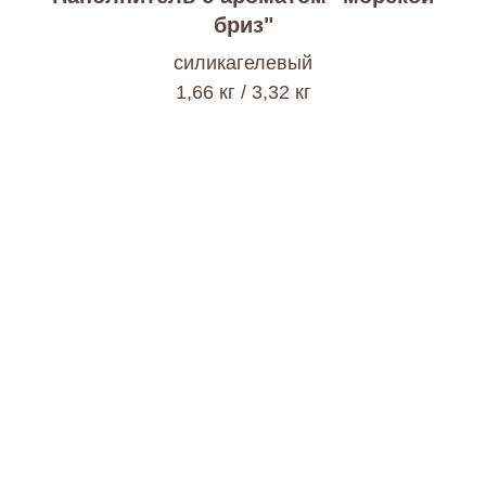
бриз"
cиликагелевый
1,66 кг / 3,32 кг