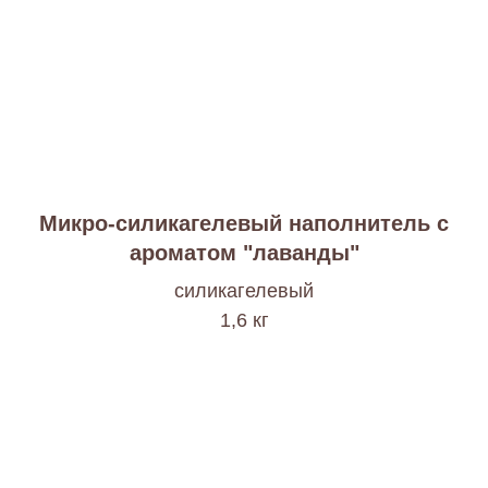
Микро-силикагелевый наполнитель с
ароматом "лаванды"
cиликагелевый
1,6 кг