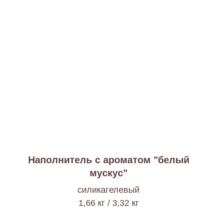
Наполнитель с ароматом "белый
мускус"
cиликагелевый
1,66 кг / 3,32 кг