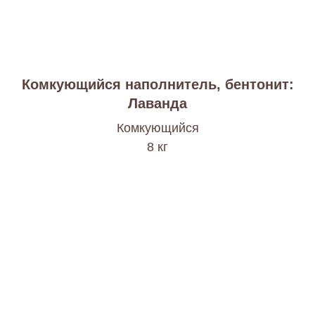
Комкующийся наполнитель, бентонит:
Лаванда
Комкующийся
8 кг