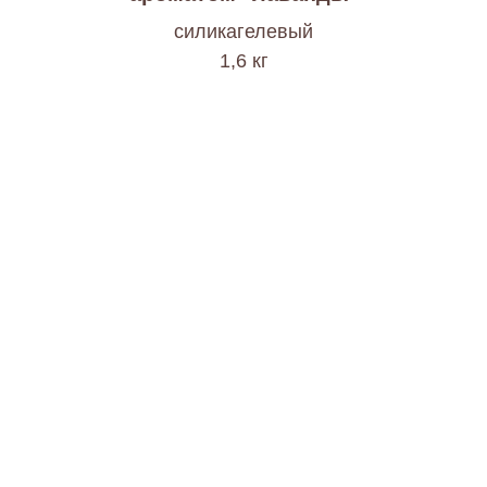
cиликагелевый
1,6 кг