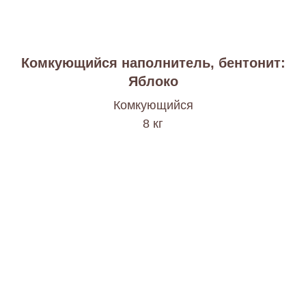
Комкующийся наполнитель, бентонит:
Яблоко
Комкующийся
8 кг