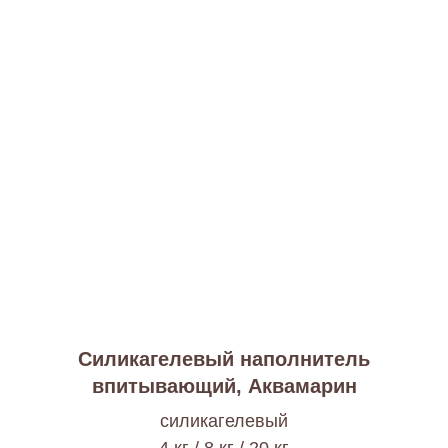
Силикагелевый наполнитель
впитывающий, Аквамарин
cиликагелевый
4 кг / 8 кг / 20 кг