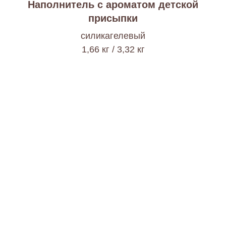
Наполнитель с ароматом детской
присыпки
cиликагелевый
1,66 кг / 3,32 кг