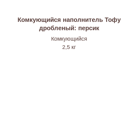
Комкующийся наполнитель Тофу
дробленый: персик
Комкующийся
2,5 кг