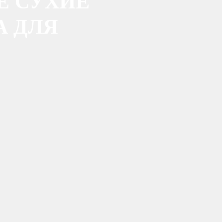
 СУХИЕ
А ДЛЯ