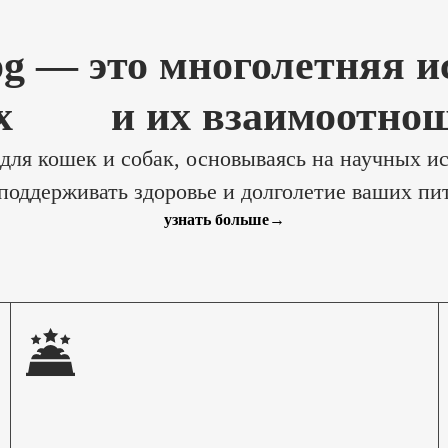
og — это многолетняя и
ых
и их взаимоотно
ля кошек и собак, основываясь на научных и
поддерживать здоровье и долголетие ваших пи
узнать больше