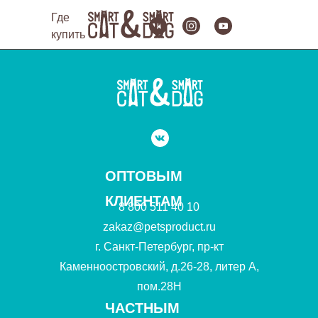
Где
купить
ОПТОВЫМ
КЛИЕНТАМ
8 800 511 40 10
zakaz@petsproduct.ru
г. Санкт-Петербург, пр-кт
Каменноостровский, д.26-28, литер А,
пом.28Н
ЧАСТНЫМ