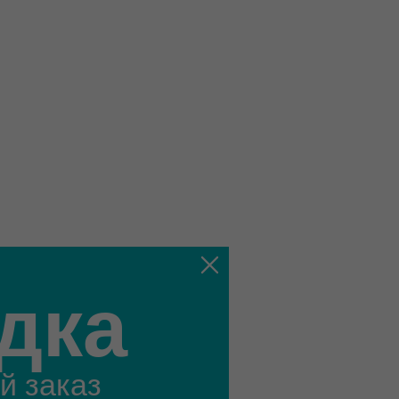
дка
й заказ