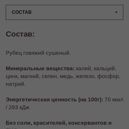
Состав:
Рубец говяжий сушеный.
Минеральные вещества:
калий, кальций,
цинк, магний, селен, медь, железо, фосфор,
натрий.
Энергетическая ценность (на 100г):
70 ккал
/ 293 кДж
Без соли, красителей, консервантов и