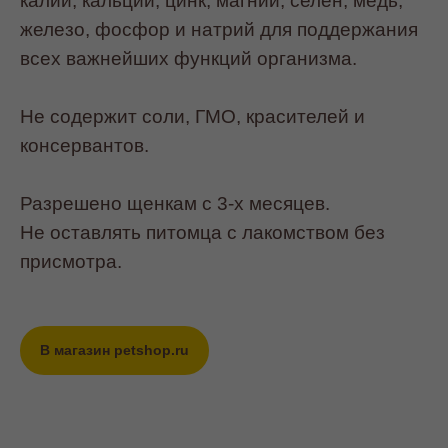
калий, кальций, цинк, магний, селен, медь,
железо, фосфор и натрий для поддержания
всех важнейших функций организма.
Не содержит соли, ГМО, красителей и
консервантов.
Разрешено щенкам с 3-х месяцев.
Не оставлять питомца с лакомством без
присмотра.
В магазин petshop.ru