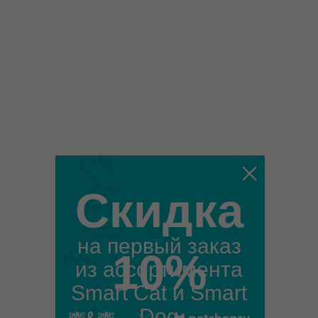
Скидка
на первый заказ
10%
из ассортимента
Smart Cat и Smart
Dog