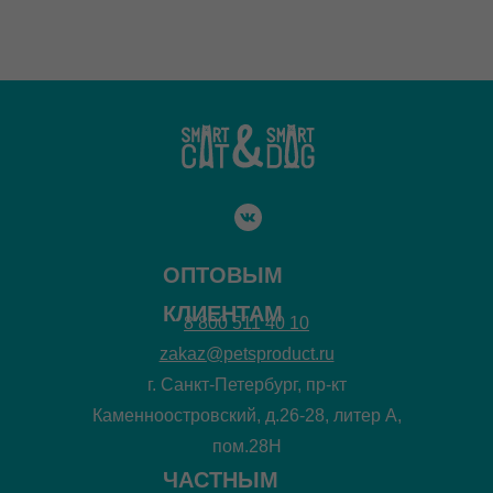
ОПТОВЫМ
КЛИЕНТАМ
8 800 511 40 10
zakaz@petsproduct.ru
г. Санкт-Петербург, пр-кт
Каменноостровский, д.26-28, литер А,
пом.28Н
ЧАСТНЫМ