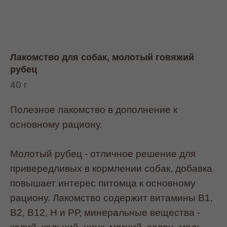
Лакомство для собак, молотый говяжий
рубец
40 г
Полезное лакомство в дополнение к
основному рациону.
Молотый рубец - отличное решение для
привередливых в кормлении собак, добавка
повышает интерес питомца к основному
рациону. Лакомство содержит витамины В1,
В2, В12, Н и РР, минеральные вещества -