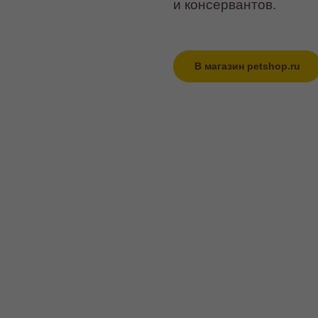
и консервантов.
В магазин petshop.ru