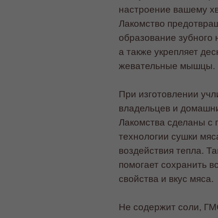
настроение вашему хв
Лакомство предотвра
образование зубного н
а также укрепляет дес
жевательные мышцы.
При изготовлении учл
владельцев и домашни
Лакомства сделаны с
технологии сушки мяс
воздействия тепла. Та
помогает сохранить в
свойства и вкус мяса.
Не содержит соли, ГМ