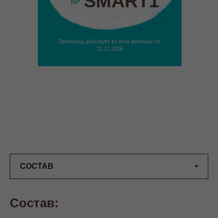
SMART1
Промокод действует во всех регионах по
31.12.2026
Состав: