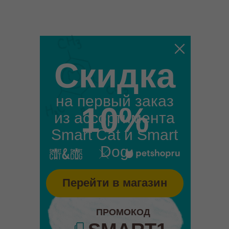
Скидка
на первый заказ
10%
из ассортимента
Smart Cat и Smart
Dog
Перейти в магазин
ПРОМОКОД